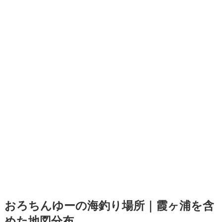
おろちんゆーの海釣り場所｜霞ヶ浦を含
めた地図分布