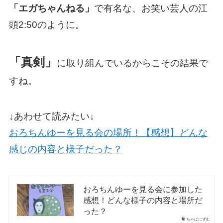
「エガちゃんねる」
で有名な、お笑い芸人の江
頭2:50のように。
「真剣」
に取り組んでいるからこその結果で
すね。
↓あわせて読みたい↓
おろちんゆーを見る会の場所！【感想】どんな
感じの内容と様子だった？
おろちんゆーを見る会に参加した
感想！どんな様子の内容と場所だ
った？
ちゃぱにずむ