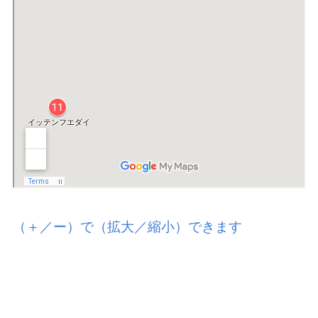
（＋／ー）で（拡大／縮小）できます