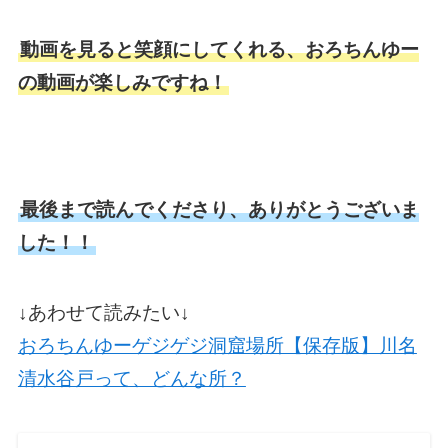
動画を見ると笑顔にしてくれる、おろちんゆー
の動画が楽しみですね！
最後まで読んでくださり、ありがとうございま
した！！
↓あわせて読みたい↓
おろちんゆーゲジゲジ洞窟場所【保存版】川名
清水谷戸って、どんな所？