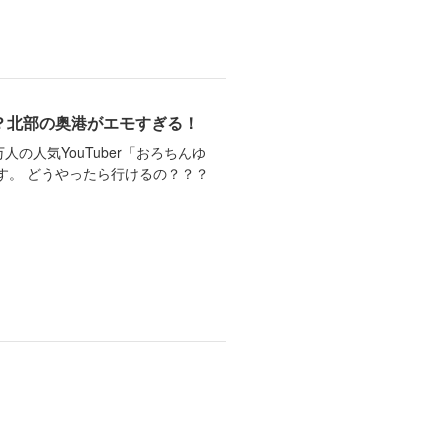
？北部の奥港がエモすぎる！
人の人気YouTuber「おろちんゆ
す。 どうやったら行けるの？？？