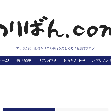
アナタが釣り配信＆リアル釣行を楽しめる情報発信ブログ
ホーム
釣り配信
リアル釣行
おろちんゆー
お問い合わ