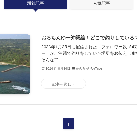
新着記事
人気記事
おろちんゆー沖縄編！どこで釣りしている
2023年1月25日に配信された、フォロワー数154万
ー」が、沖縄で釣りをしていた場所をお伝えしま
そんなア...
2024年10月14日
釣り配信YouTube
1